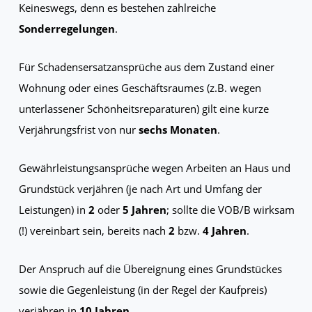
Keineswegs, denn es bestehen zahlreiche
Sonderregelungen
.
Für Schadensersatzansprüche aus dem Zustand einer
Wohnung oder eines Geschäftsraumes (z.B. wegen
unterlassener Schönheitsreparaturen) gilt eine kurze
Verjährungsfrist von nur
sechs Monaten
.
Gewährleistungsansprüche wegen Arbeiten an Haus und
Grundstück verjähren (je nach Art und Umfang der
Leistungen) in
2
oder
5 Jahren
; sollte die VOB/B wirksam
(!) vereinbart sein, bereits nach
2
bzw.
4 Jahren
.
Der Anspruch auf die Übereignung eines Grundstückes
sowie die Gegenleistung (in der Regel der Kaufpreis)
verjähren in
10 Jahren
.