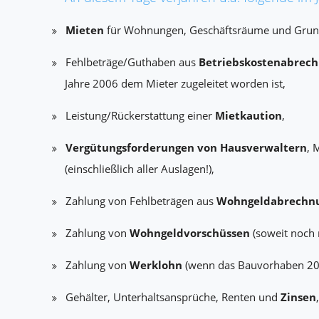
Mieten
für Wohnungen, Geschäftsräume und Grun
Fehlbeträge/Guthaben aus
Betriebskostenabrec
Jahre 2006 dem Mieter zugeleitet worden ist,
Leistung/Rückerstattung einer
Mietkaution
,
Vergütungsforderungen von Hausverwaltern
, 
(einschließlich aller Auslagen!),
Zahlung von Fehlbeträgen aus
Wohngeldabrechn
Zahlung von
Wohngeldvorschüssen
(soweit noch 
Zahlung von
Werklohn
(wenn das Bauvorhaben 20
Gehälter, Unterhaltsansprüche, Renten und
Zinsen
,