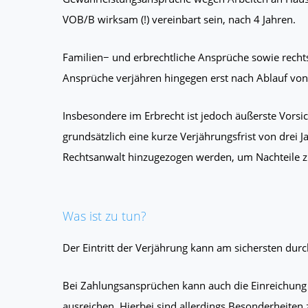
VOB/B wirksam (!) vereinbart sein, nach 4 Jahren.
Familien− und erbrechtliche Ansprüche sowie rechtskr
Ansprüche verjähren hingegen erst nach Ablauf von
Insbesondere im Erbrecht ist jedoch äußerste Vorsich
grundsätzlich eine kurze Verjährungsfrist von drei Ja
Rechtsanwalt hinzugezogen werden, um Nachteile 
Was ist zu tun?
Der Eintritt der Verjährung kann am sichersten dur
Bei Zahlungsansprüchen kann auch die Einreichung 
ausreichen. Hierbei sind allerdings Besonderheiten 