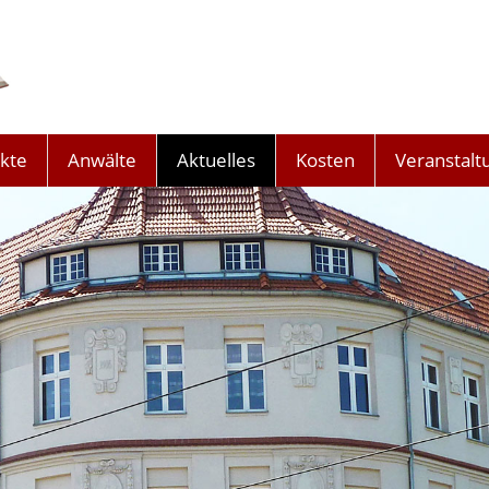
kte
Anwälte
Aktuelles
Kosten
Veranstalt