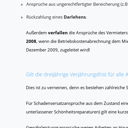
Ansprüche aus ungerechtfertigter Bereicherung (z.
Rückzahlung eines
Darlehens
.
Außerdem
verfallen
die Ansprüche des Vermieters
2008
, wenn die Betriebskostenabrechnung dem Miete
Dezember 2009, zugeleitet wird!
Gilt die dreijährige Verjährungsfrist für all
Dies ist zu verneinen, denn es bestehen zahlreiche
Für Schadensersatzansprüche aus dem Zustand ein
unterlassener Schönheitsreparaturen) gilt eine kurz
Gewährleistungsansprüche wegen Arbeiten an Haus u