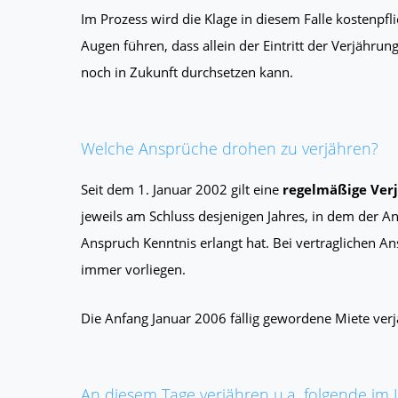
Im Prozess wird die Klage in diesem Falle kostenpfl
Augen führen, dass allein der Eintritt der Verjähru
noch in Zukunft durchsetzen kann.
Welche Ansprüche drohen zu verjähren?
Seit dem 1. Januar 2002 gilt eine
regelmäßige Verj
jeweils am Schluss desjenigen Jahres, in dem der A
Anspruch Kenntnis erlangt hat. Bei vertraglichen An
immer vorliegen.
Die Anfang Januar 2006 fällig gewordene Miete verj
An diesem Tage verjähren u.a. folgende im