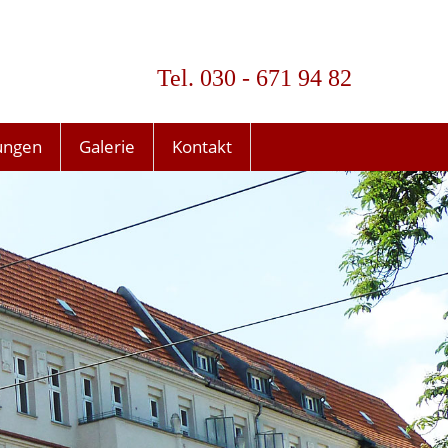
Tel. 030 - 671 94 82
ungen
Galerie
Kontakt