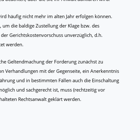
rd häufig nicht mehr im alten Jahr erfolgen können.
, um die baldige Zustellung der Klage bzw. des
der Gerichtskostenvorschuss unverzüglich, d.h.
tet werden.
htliche Geltendmachung der Forderung zunächst zu
on Verhandlungen mit der Gegenseite, ein Anerkenntnis
rjährung und in bestimmten Fällen auch die Einschaltung
möglich und sachgerecht ist, muss (rechtzeitig vor
halteten Rechtsanwalt geklärt werden.