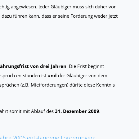
ichtig abgewiesen. Jeder Gläubiger muss sich daher vor
ng dazu führen kann, dass er seine Forderung weder jetzt
ährungsfrist von drei Jahren
. Die Frist beginnt
nspruch entstanden ist
und
der Gläubiger von dem
sprüchen (z.B. Mietforderungen) dürfte diese Kenntnis
ährt somit mit Ablauf des
31. Dezember 2009
.
 Jahre 2006 entstandene Forderungen: