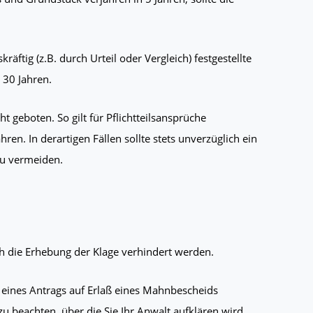
äftig (z.B. durch Urteil oder Vergleich) festgestellte
 30 Jahren.
t geboten. So gilt für Pflichtteilsansprüche
hren. In derartigen Fällen sollte stets unverzüglich ein
zu vermeiden.
ch die Erhebung der Klage verhindert werden.
eines Antrags auf Erlaß eines Mahnbescheids
zu beachten, über die Sie Ihr Anwalt aufklären wird.