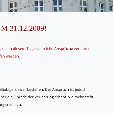
31.12.2009!
in, da an diesem Tage zahlreiche Ansprüche verjähren,
fen werden.
Gläubigers zwar bestehen. Der Anspruch ist jedoch
ner die Einrede der Verjährung erhebt. Vielmehr steht
ngsrecht zu.