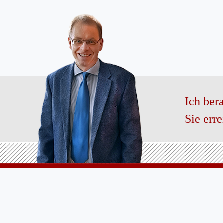
Ich bera
Sie err