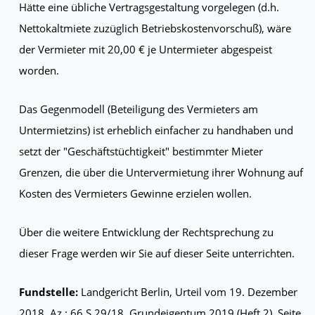
Hätte eine übliche Vertragsgestaltung vorgelegen (d.h.
Nettokaltmiete zuzüglich Betriebskostenvorschuß), wäre
der Vermieter mit 20,00 € je Untermieter abgespeist
worden.
Das Gegenmodell (Beteiligung des Vermieters am
Untermietzins) ist erheblich einfacher zu handhaben und
setzt der "Geschäftstüchtigkeit" bestimmter Mieter
Grenzen, die über die Untervermietung ihrer Wohnung auf
Kosten des Vermieters Gewinne erzielen wollen.
Über die weitere Entwicklung der Rechtsprechung zu
dieser Frage werden wir Sie auf dieser Seite unterrichten.
Fundstelle:
Landgericht Berlin, Urteil vom 19. Dezember
2018, Az.: 66 S 29/18, Grundeigentum 2019 (Heft 2), Seite