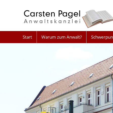
Start
Warum zum Anwalt?
Schwerpun