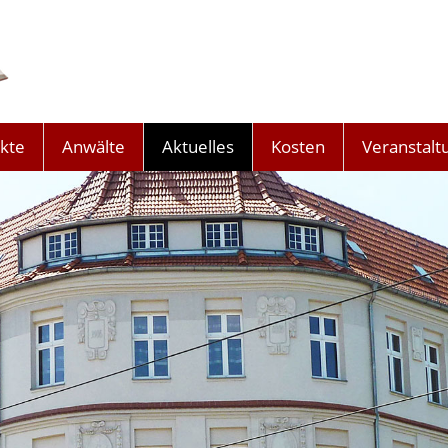
kte
Anwälte
Aktuelles
Kosten
Veranstalt