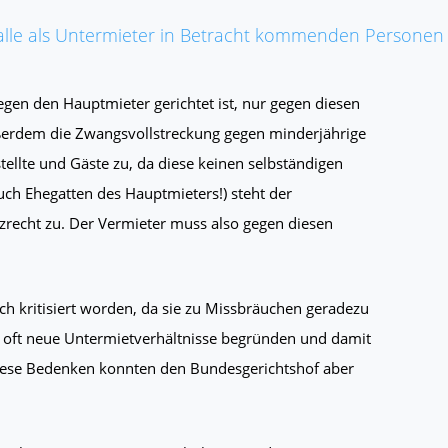
 alle als Untermieter in Betracht kommenden Personen
gen den Hauptmieter gerichtet ist, nur gegen diesen
ußerdem die Zwangsvollstreckung gegen minderjährige
ellte und Gäste zu, da diese keinen selbständigen
ch Ehegatten des Hauptmieters!) steht der
zrecht zu. Der Vermieter muss also gegen diesen
ch kritisiert worden, da sie zu Missbräuchen geradezu
ig oft neue Untermietverhältnisse begründen und damit
Diese Bedenken konnten den Bundesgerichtshof aber