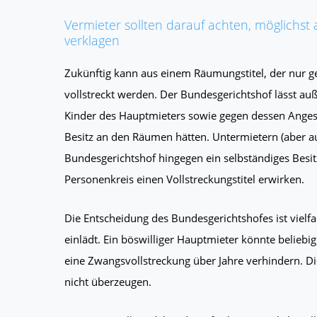
Vermieter sollten darauf achten, möglichst
verklagen
Zukünftig kann aus einem Räumungstitel, der nur ge
vollstreckt werden. Der Bundesgerichtshof lässt a
Kinder des Hauptmieters sowie gegen dessen Angest
Besitz an den Räumen hätten. Untermietern (aber au
Bundesgerichtshof hingegen ein selbständiges Besit
Personenkreis einen Vollstreckungstitel erwirken.
Die Entscheidung des Bundesgerichtshofes ist vielfa
einlädt. Ein böswilliger Hauptmieter könnte belieb
eine Zwangsvollstreckung über Jahre verhindern. 
nicht überzeugen.