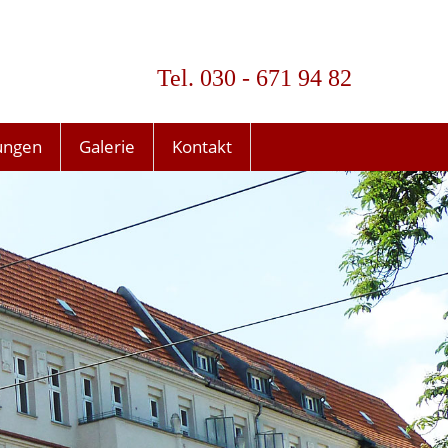
Tel. 030 - 671 94 82
ungen
Galerie
Kontakt