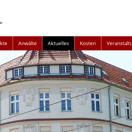
kte
Anwälte
Aktuelles
Kosten
Veranstalt