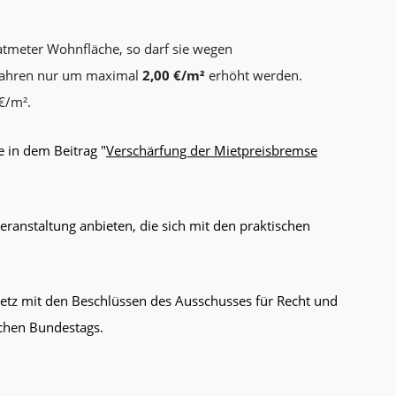
tmeter Wohnfläche, so darf sie wegen
Jahren nur um maximal
2,00 €/m²
erhöht werden.
€/m².
e in dem Beitrag "
Verschärfung der Mietpreisbremse
anstaltung anbieten, die sich mit den praktischen
tz mit den Beschlüssen des Ausschusses für Recht und
chen Bundestags.