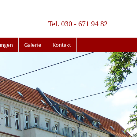
Tel. 030 - 671 94 82
ungen
Galerie
Kontakt