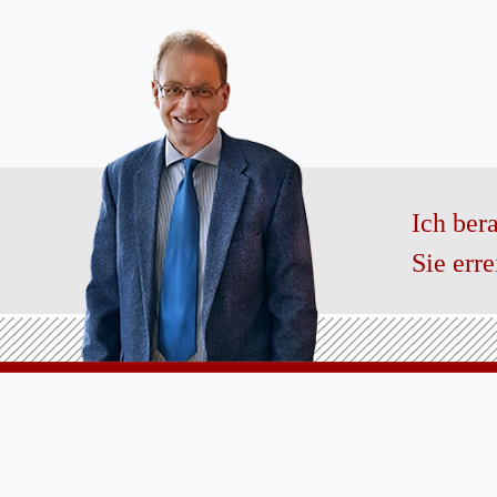
Ich bera
Sie err