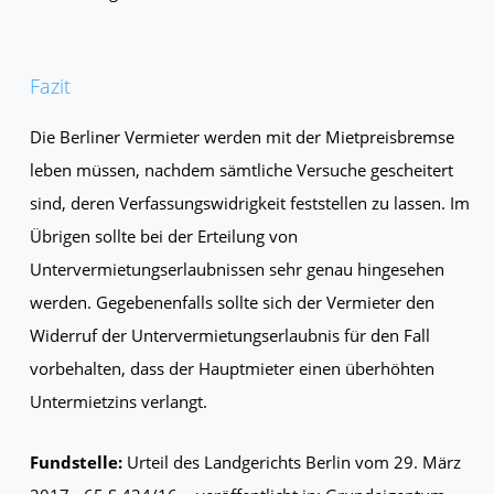
Fazit
Die Berliner Vermieter werden mit der Mietpreisbremse
leben müssen, nachdem sämtliche Versuche gescheitert
sind, deren Verfassungswidrigkeit feststellen zu lassen. Im
Übrigen sollte bei der Erteilung von
Untervermietungserlaubnissen sehr genau hingesehen
werden. Gegebenenfalls sollte sich der Vermieter den
Widerruf der Untervermietungserlaubnis für den Fall
vorbehalten, dass der Hauptmieter einen überhöhten
Untermietzins verlangt.
Fundstelle:
Urteil des Landgerichts Berlin vom 29. März