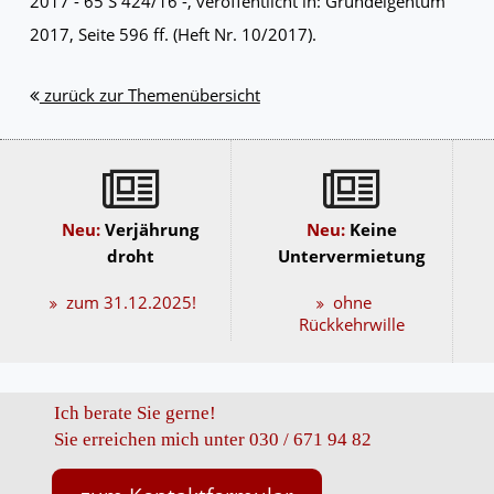
2017 - 65 S 424/16 -, veröffentlicht in: Grundeigentum
2017, Seite 596 ff. (Heft Nr. 10/2017).
zurück zur Themenübersicht
Neu:
Verjährung
Neu:
Keine
droht
Untervermietung
zum 31.12.2025!
ohne
Rückkehrwille
Ich berate Sie gerne!
Sie erreichen mich unter 030 / 671 94 82