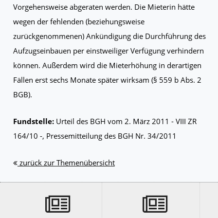
Vorgehensweise abgeraten werden. Die Mieterin hätte
wegen der fehlenden (beziehungsweise
zurückgenommenen) Ankündigung die Durchführung des
Aufzugseinbauen per einstweiliger Verfügung verhindern
können. Außerdem wird die Mieterhöhung in derartigen
Fällen erst sechs Monate später wirksam (§ 559 b Abs. 2
BGB).
Fundstelle:
Urteil des BGH vom 2. März 2011 - VIII ZR
164/10 -, Pressemitteilung des BGH Nr. 34/2011
zurück zur Themenübersicht