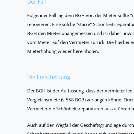
Der Fall
Folgender Fall lag dem BGH vor: der Mieter sollte "
renovieren. Eine solche "starre" Schönheitsreparatu
BGH den Mieter unangemessen und ist daher unwirks
vom Mieter auf den Vermieter zurück. Die hierbei e
Mieterhöhung wieder hereinholen.
Die Entscheidung
Der BGH ist der Auffassung, dass der Vermieter ledi
Vergleichsmiete (§ 558 BGB) verlangen könne. Eine
Vermieter die Schönheitsreparaturen auszuführen ha
Auch auf den Wegfall der Geschäftsgrundlage durch
Schönheitsreparaturklausel könne sich der Vermieter