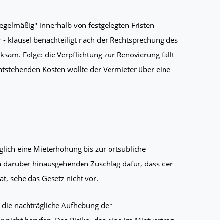
regelmäßig" innerhalb von festgelegten Fristen
r - klausel benachteiligt nach der Rechtsprechung des
am. Folge: die Verpflichtung zur Renovierung fällt
ntstehenden Kosten wollte der Vermieter über eine
glich eine Mieterhöhung bis zur ortsübliche
n darüber hinausgehenden Zuschlag dafür, dass der
t, sehe das Gesetz nicht vor.
 die nachträgliche Aufhebung der
 nicht berufen. Das Risiko, das eine im Mietvertrag