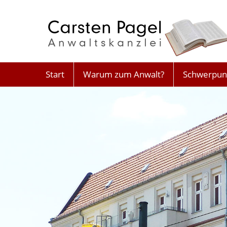
Start
Warum zum Anwalt?
Schwerpun