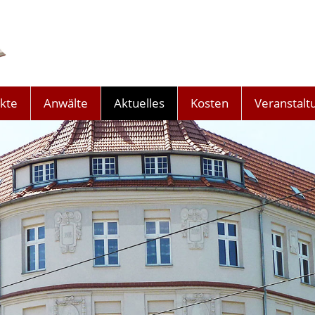
kte
Anwälte
Aktuelles
Kosten
Veranstalt