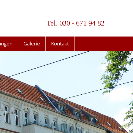
Tel. 030 - 671 94 82
ungen
Galerie
Kontakt