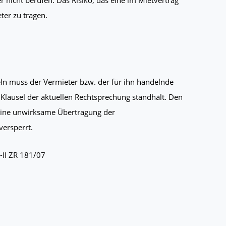
ter zu tragen.
ln muss der Vermieter bzw. der für ihn handelnde
 Klausel der aktuellen Rechtsprechung standhält. Den
 eine unwirksame Übertragung der
versperrt.
I-II ZR 181/07