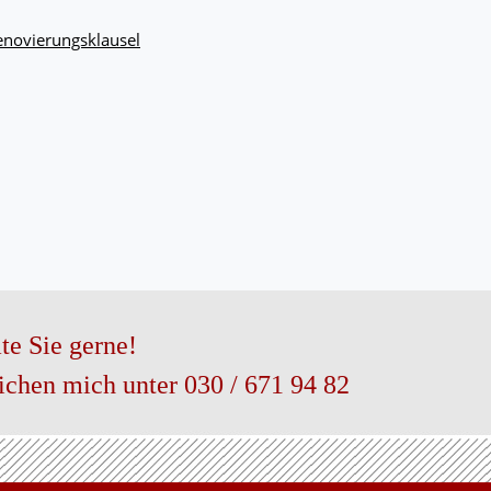
novierungsklausel
te Sie gerne!
eichen mich unter 030 / 671 94 82