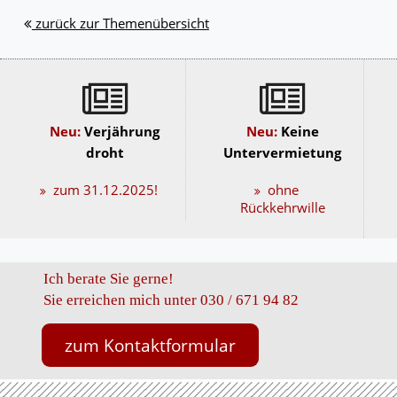
zurück zur Themenübersicht
Neu:
Verjährung
Neu:
Keine
droht
Untervermietung
zum 31.12.2025!
ohne
Rückkehrwille
Ich berate Sie gerne!
Sie erreichen mich unter 030 / 671 94 82
zum Kontaktformular